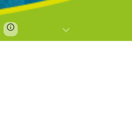
ANTECEDENTES Y EDICIONES PASADAS
I Congreso Internacional de la Familia
. 
UTPL, Loja, 8 y 9 de noviembre de 2018.